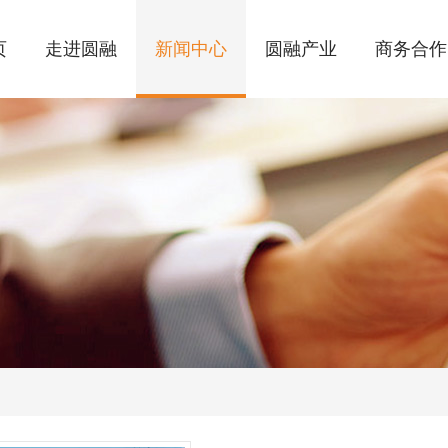
页
走进圆融
新闻中心
圆融产业
商务合作