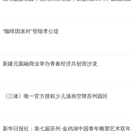
“咖啡因派对”登陆李公堤
新建元圆融商业举办青春经济共创营沙龙
《三体》唯一官方授权少儿漫画空降苏州园区
新华日报社：第七届苏州·金鸡湖中国青年雕塑艺术双年展