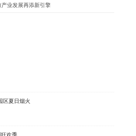
旅产业发展再添新引擎
园区夏日烟火
圈狂欢季