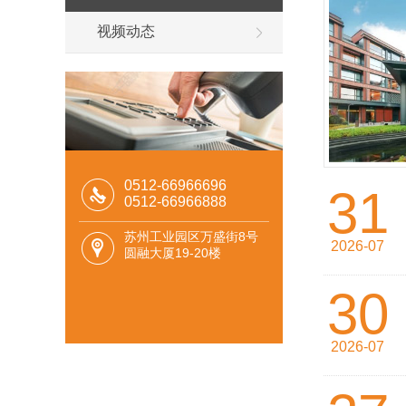
视频动态
0512-66966696
31
0512-66966888
苏州工业园区万盛街8号
2026-07
圆融大厦19-20楼
30
2026-07