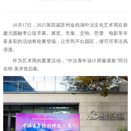
10月17日，2025第四届苏州金鸡湖中法文化艺术周在新
建元圆融李公堤开幕。展览、市集、交响、芭蕾、电影等丰
富多彩的活动将轮番登场，让市民不出园区，便可尽享法风
浪漫。
作为艺术周的重要活动，“中法青年设计师邀请展”同日
在明·美术馆启幕。