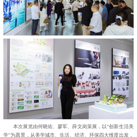
本次展览由何晓佑、廖军、薛文岗策展，以“创新生活美
学”为愿景，从美学城市、生活、经济、环保四大维度出发，