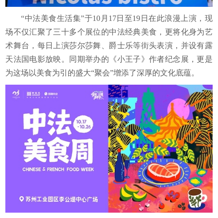
“中法美食生活集”于10月17日至19日在此浪漫上演，现
场不仅汇聚了三十多个展位的中法经典美食，更将化身为艺
术舞台，每日上演莎尔莎舞、爵士乐等街头表演，并设有露
天法国电影放映。同期举办的《小王子》作者纪念展，更是
为这场以美食为引的盛大“聚会”增添了深厚的文化底蕴。