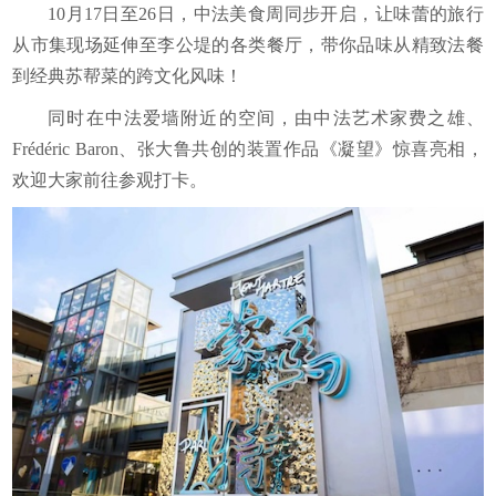
10月17日至26日，中法美食周同步开启，让味蕾的旅行
从市集现场延伸至李公堤的各类餐厅，带你品味从精致法餐
到经典苏帮菜的跨文化风味！
同时在中法爱墙附近的空间，由中法艺术家费之雄、
Frédéric Baron、张大鲁共创的装置作品《凝望》惊喜亮相，
欢迎大家前往参观打卡。