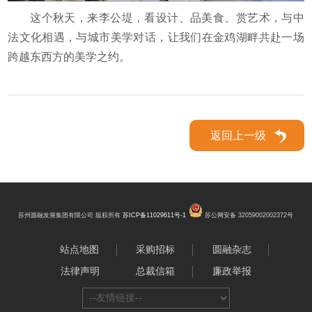
这个秋天，来李公堤，看设计、品美食、赏艺术，与中
法文化相遇，与城市美学对话，让我们在金鸡湖畔共赴一场
跨越东西方的美学之约。
返回上一级
苏州圆融发展集团有限公司 版权所有
苏ICP备11029611号-1
苏公网安备 32059002002372号
站点地图
采购招标
圆融杂志
法律声明
总裁信箱
廉政举报