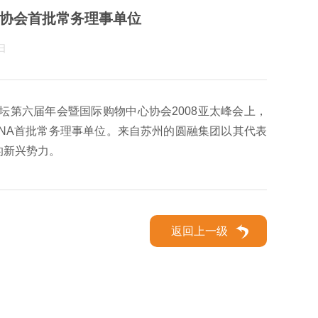
协会首批常务理事单位
日
论坛第六届年会暨国际购物中心协会2008亚太峰会上，
HINA首批常务理事单位。来自苏州的圆融集团以其代表
的新兴势力。
返回上一级