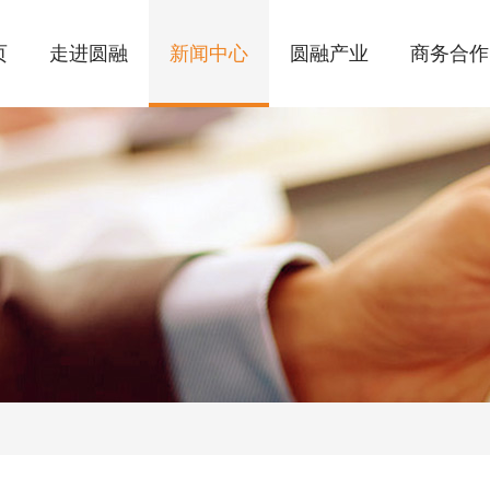
页
走进圆融
新闻中心
圆融产业
商务合作