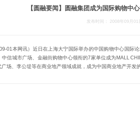
【圆融要闻】圆融集团成为国际购物中心
发布时间： 2008年09月01
8-09-01本网讯）近日在上海大宁国际举办的中国购物中心国际
中信城市广场、金融街购物中心领衔的7家单位成为MALL C
代广场、李公堤等在商业地产领域成就，成为中国商业地产开发