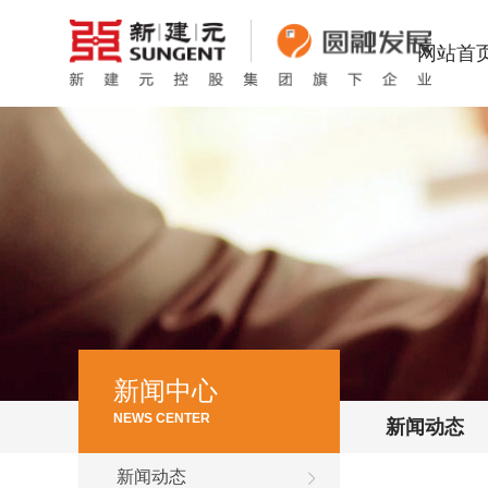
网站首
新闻中心
NEWS CENTER
新闻动态
新闻动态