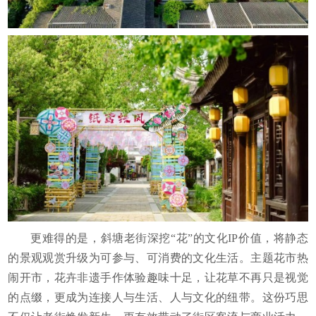
更难得的是，斜塘老街深挖“花”的文化IP价值，将静态
的景观观赏升级为可参与、可消费的文化生活。主题花市热
闹开市，花卉非遗手作体验趣味十足，让花草不再只是视觉
的点缀，更成为连接人与生活、人与文化的纽带。这份巧思