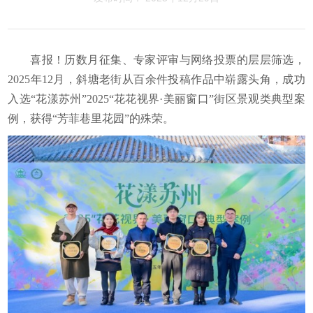
喜报！历数月征集、专家评审与网络投票的层层筛选，
2025年12月，斜塘老街从百余件投稿作品中崭露头角，成功
入选“花漾苏州”2025“花花视界·美丽窗口”街区景观类典型案
例，获得“芳菲巷里花园”的殊荣。