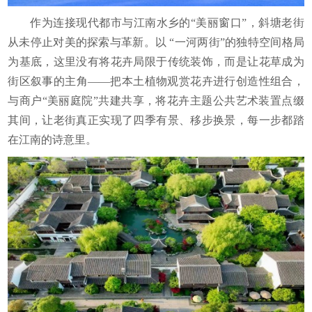
作为连接现代都市与江南水乡的“美丽窗口”，斜塘老街
从未停止对美的探索与革新。以 “一河两街”的独特空间格局
为基底，这里没有将花卉局限于传统装饰，而是让花草成为
街区叙事的主角——把本土植物观赏花卉进行创造性组合，
与商户“美丽庭院”共建共享，将花卉主题公共艺术装置点缀
其间，让老街真正实现了四季有景、移步换景，每一步都踏
在江南的诗意里。