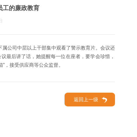
员工的廉政教育
日
工和下属公司中层以上干部集中观看了警示教育片。会议还
会议最后讲了话，她提醒每一位在座者，要学会珍惜，
箱”，接受供应商等公众监督。
返回上一级